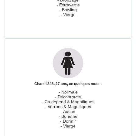
- Bronzage
- Extravertie
- Bowling
- Vierge
Chanell848, 27 ans, en quelques mots :
- Normale
- Décontracte
- Ca depend & Magnifiques
- Verrons & Magnifiques
- Aucun
- Bohème
- Dormir
- Vierge