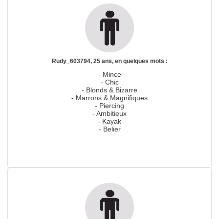
Rudy_603794, 25 ans, en quelques mots :
- Mince
- Chic
- Blonds & Bizarre
- Marrons & Magnifiques
- Piercing
- Ambitieux
- Kayak
- Belier