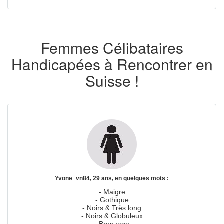
Femmes Célibataires
Handicapées à Rencontrer en
Suisse !
Yvone_vn84, 29 ans, en quelques mots :
- Maigre
- Gothique
- Noirs & Très long
- Noirs & Globuleux