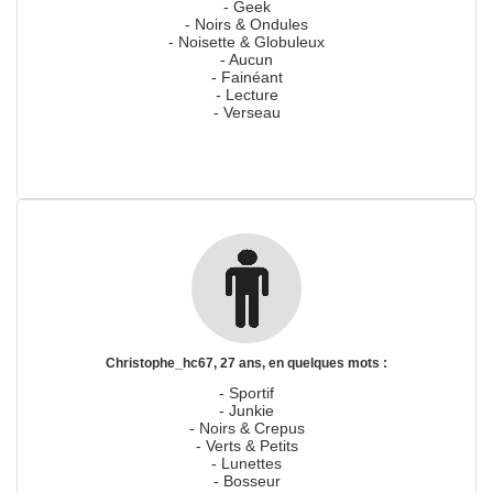
- Geek
- Noirs & Ondules
- Noisette & Globuleux
- Aucun
- Fainéant
- Lecture
- Verseau
Christophe_hc67, 27 ans, en quelques mots :
- Sportif
- Junkie
- Noirs & Crepus
- Verts & Petits
- Lunettes
- Bosseur